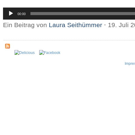
Audio-
00:00
Player
Ein Beitrag von
Laura Seithümmer
⋅
19. Juli 
Impre