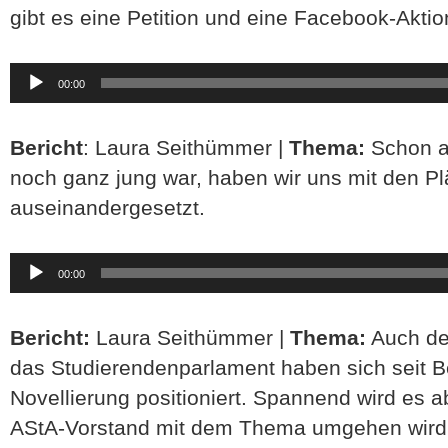
gibt es eine Petition und eine Facebook-Aktio
Audio-
00:00
Player
Bericht
: Laura Seithümmer |
Thema:
Schon a
noch ganz jung war, haben wir uns mit den P
auseinandergesetzt.
Audio-
00:00
Player
Bericht:
Laura Seithümmer |
Thema:
Auch de
das Studierendenparlament haben sich seit B
Novellierung positioniert. Spannend wird es 
AStA-Vorstand mit dem Thema umgehen wird