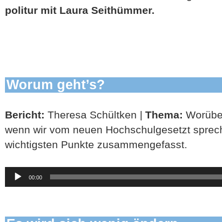
politur mit Laura Seithümmer.
Worum geht’s?
Bericht:
Theresa Schültken |
Thema:
Worüber
wenn wir vom neuen Hochschulgesetzt sprec
wichtigsten Punkte zusammengefasst.
Audio-
00:00
Player