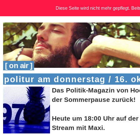
Diese Seite wird nicht mehr gepflegt. Beitr
[ on air ]
politur am donnerstag / 16. o
Das Politik-Magazin von Ho
der Sommerpause zurück!
Heute um 18:00 Uhr auf der 
Stream mit Maxi.