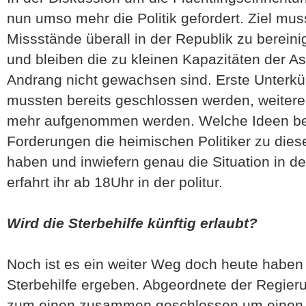
nun umso mehr die Politik gefordert. Ziel muss
Missstände überall in der Republik zu berein
und bleiben die zu kleinen Kapazitäten der A
Andrang nicht gewachsen sind. Erste Unterkün
mussten bereits geschlossen werden, weiter
mehr aufgenommen werden. Welche Ideen b
Forderungen die heimischen Politiker zu die
haben und inwiefern genau die Situation in d
erfahrt ihr ab 18Uhr in der politur.
Wird die Sterbehilfe künftig erlaubt?
Noch ist es ein weiter Weg doch heute haben s
Sterbehilfe ergeben. Abgeordnete der Regier
zum einen zusammen geschlossen um einen 