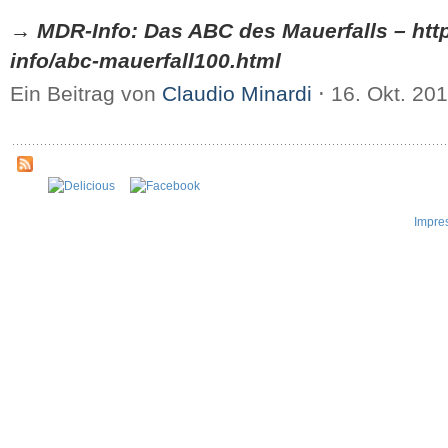
→ MDR-Info: Das ABC des Mauerfalls – htt
info/abc-mauerfall100.html
Ein Beitrag von
Claudio Minardi
⋅
16. Okt. 20
Impre