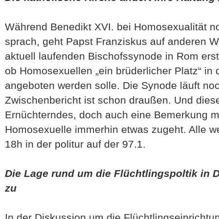
Während Benedikt XVI. bei Homosexualität no
sprach, geht Papst Franziskus auf anderen W
aktuell laufenden Bischofssynode in Rom erst
ob Homosexuellen „ein brüderlicher Platz“ in
angeboten werden solle. Die Synode läuft noc
Zwischenbericht ist schon draußen. Und dieser
Ernüchterndes, doch auch eine Bemerkung mit
Homosexuelle immerhin etwas zugeht. Alle wei
18h in der politur auf der 97.1.
Die Lage rund um die Flüchtlingspoltik in 
zu
In der Diskussion um die Flüchtlingseinrichtu