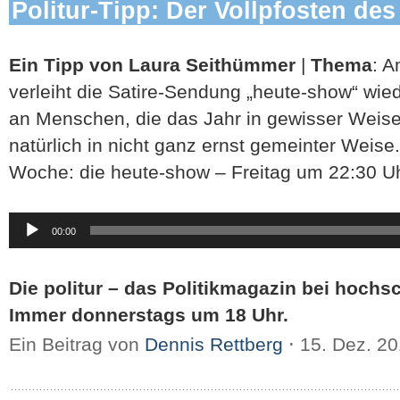
Politur-Tipp: Der Vollpfosten des
Ein Tipp von Laura Seithümmer
|
Thema
: A
verleiht die Satire-Sendung „heute-show“ wiede
an Menschen, die das Jahr in gewisser Wei
natürlich in nicht ganz ernst gemeinter Weise.
Woche: die heute-show – Freitag um 22:30 Uh
Audio-
00:00
Player
Die politur – das Politikmagazin bei hochs
Immer donnerstags um 18 Uhr.
Ein Beitrag von
Dennis Rettberg
⋅
15. Dez. 2