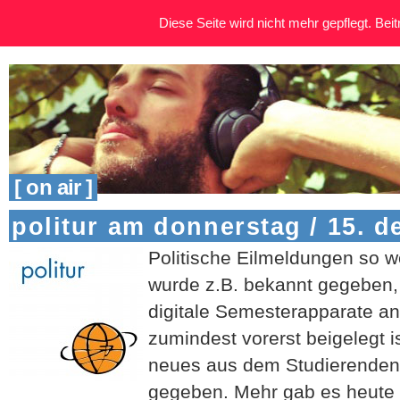
Diese Seite wird nicht mehr gepflegt. Beitr
[ on air ]
politur am donnerstag / 15. 
Politische Eilmeldungen so w
wurde z.B. bekannt gegeben, 
digitale Semesterapparate a
zumindest vorerst beigelegt 
neues aus dem Studierenden
gegeben. Mehr gab es heute 