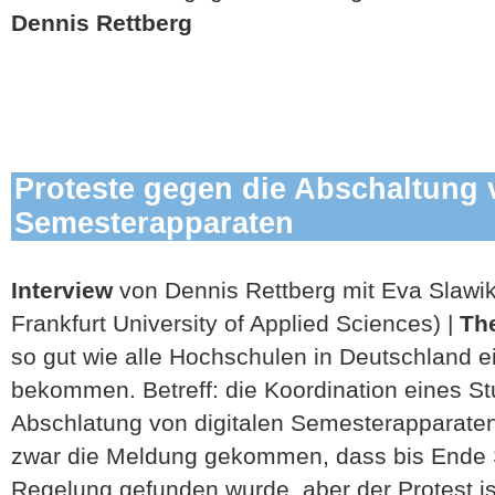
Dennis Rettberg
Proteste gegen die Abschaltung 
Semesterapparaten
Interview
von Dennis Rettberg mit Eva Slawik
Frankfurt University of Applied Sciences) |
Th
so gut wie alle Hochschulen in Deutschland e
bekommen. Betreff: die Koordination eines S
Abschlatung von digitalen Semesterapparaten
zwar die Meldung gekommen, dass bis Ende
Regelung gefunden wurde, aber der Protest is