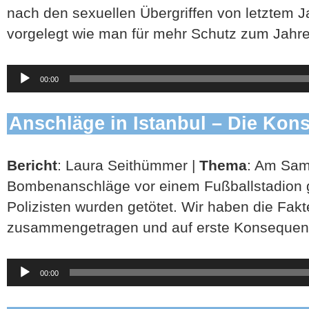
nach den sexuellen Übergriffen von letztem J
vorgelegt wie man für mehr Schutz zum Jahre
Audio-
00:00
Player
Anschläge in Istanbul – Die Ko
Bericht
: Laura Seithümmer |
Thema
: Am Sams
Bombenanschläge vor einem Fußballstadion
Polizisten wurden getötet. Wir haben die Fak
zusammengetragen und auf erste Konsequenz
Audio-
00:00
Player