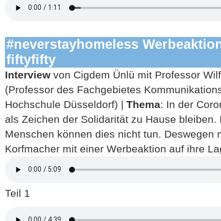
#neverstayhomeless Werbeaktion 
fiftyfifty
Interview
von Cigdem Ünlü mit Professor Wil
(Professor des Fachgebietes Kommunikations
Hochschule Düsseldorf) |
Thema
: In der Cor
als Zeichen der Solidarität zu Hause bleiben
Menschen können dies nicht tun. Deswegen 
Korfmacher mit einer Werbeaktion auf ihre L
Teil 1