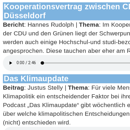
Kooperationsvertrag zwischen C
Düsseldorf
Bericht
: Hannes Rudolph |
Thema
: Im Koope
der CDU und den Grünen liegt der Schwerpun
werden auch einige Hochschul-und studi-be
angesprochen. Diese tauchen aber eher am
Das Klimaupdate
Beitrag
: Justus Stelly |
Thema
: Für viele Me
Klimapolitik ein entscheidender Faktor bei ih
Podcast „Das Klimaupdate“ gibt wöchentlich e
über welche klimapolitischen Entscheidungen 
(nicht) entschieden wird.