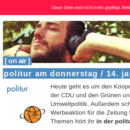
Diese Seite wird nicht mehr gepflegt. Beitr
[ on air ]
politur am donnerstag / 14. j
Heute geht es um den Koope
der CDU und den Grünen u
Umweltpolitik. Außerdem sch
Werbeaktion für die Zeitung f
Themen hört ihr
in der poli