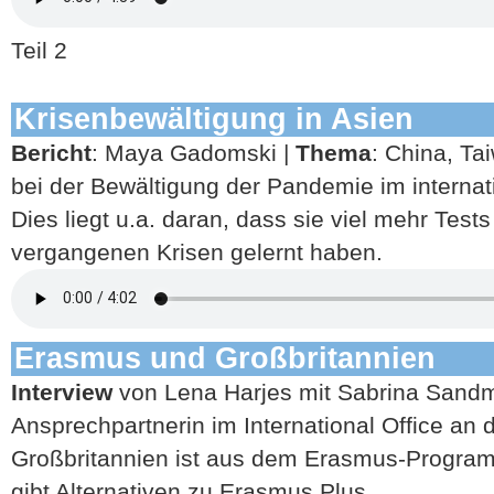
Teil 2
Krisenbewältigung in Asien
Bericht
: Maya Gadomski |
Thema
: China, Ta
bei der Bewältigung der Pandemie im internat
Dies liegt u.a. daran, dass sie viel mehr Tes
vergangenen Krisen gelernt haben.
Erasmus und Großbritannien
Interview
von Lena Harjes mit Sabrina Sand
Ansprechpartnerin im International Office an 
Großbritannien ist aus dem Erasmus-Progra
gibt Alternativen zu Erasmus Plus.