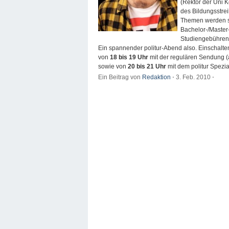
(Rektor der Uni 
des Bildungsstrei
Themen werden s
Bachelor-/Master-
Studiengebühren
Ein spannender politur-Abend also. Einschalte
von
18 bis 19 Uhr
mit der regulären Sendung 
sowie von
20 bis 21 Uhr
mit dem politur Spezia
Ein Beitrag von
Redaktion
⋅
3. Feb. 2010
⋅