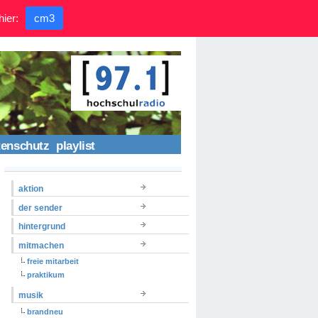
hier:
cm3
tenschutz
playlist
aktion
der sender
hintergrund
mitmachen
freie mitarbeit
praktikum
musik
brandneu