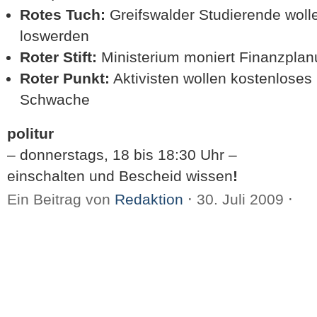
Rotes Tuch:
Greifswalder Studierende wol
loswerden
Roter Stift:
Ministerium moniert Finanzplan
Roter Punkt:
Aktivisten wollen kostenloses 
Schwache
politur
– donnerstags, 18 bis 18:30 Uhr –
einschalten und Bescheid wissen
!
Ein Beitrag von
Redaktion
⋅
30. Juli 2009
⋅