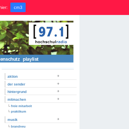
hier:
cm3
tenschutz
playlist
aktion
der sender
hintergrund
mitmachen
freie mitarbeit
praktikum
musik
brandneu