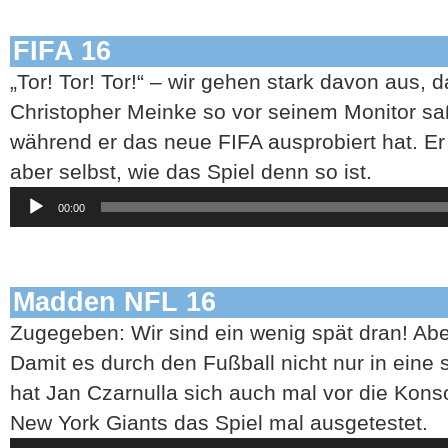
FIFA 16
„Tor! Tor! Tor!“ – wir gehen stark davon aus, 
Christopher Meinke so vor seinem Monitor saß
während er das neue FIFA ausprobiert hat. Er
aber selbst, wie das Spiel denn so ist.
Audio-
00:00
Player
Madden NFL 16
Zugegeben: Wir sind ein wenig spät dran! Abe
Damit es durch den Fußball nicht nur in eine 
hat Jan Czarnulla sich auch mal vor die Kons
New York Giants das Spiel mal ausgetestet.
Audio-