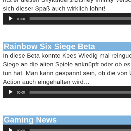
sich dieser Spaß auch wirklich lohnt!
Audio-
00:00
Player
Rainbow Six Siege Beta
In diese Beta konnte Kees Wiedig mal reingu
Siege an die alten Spiele anknüpft oder ob es
tun hat. Man kann gespannt sein, ob die von 
Action auch eingehalten wird…
Audio-
00:00
Player
Gaming News
Audio-
00:00