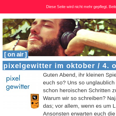
Diese Seite wird nicht mehr gepflegt. Beitr
[ on air ]
pixelgewitter im oktober / 4. 
Guten Abend, ihr kleinen Spi
euch so? Uns so unglaublich g
schon heroischen Schritten z
Warum wir so schreiben? Naj
das; vor allem, wenn es um
Ansonsten erwarten euch di