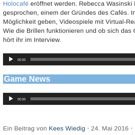
Holocafé
eröffnet werden. Rebecca Wasinski h
gesprochen, einem der Gründes des Cafés. In
Möglichkeit geben, Videospiele mit Virtual-Rea
Wie die Brillen funktionieren und ob sich das
hört ihr im Interview.
Audio-
00:00
Player
Game News
Audio-
00:00
Player
Ein Beitrag von
Kees Wiedig
⋅
24. Mai 2016
⋅