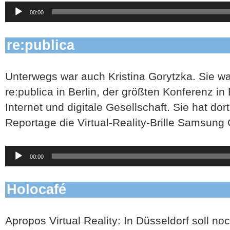
Audio-
00:00
Player
re:publica
Unterwegs war auch Kristina Gorytzka. Sie wa
re:publica in Berlin, der größten Konferenz 
Internet und digitale Gesellschaft. Sie hat do
Reportage die Virtual-Reality-Brille Samsung
Audio-
00:00
Player
Holocafé
Apropos Virtual Reality: In Düsseldorf soll 