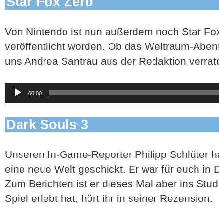
Star Fox Zero
Von Nintendo ist nun außerdem noch Star Fox 
veröffentlicht worden. Ob das Weltraum-Abent
uns Andrea Santrau aus der Redaktion verrat
Audio-
00:00
Player
Dark Souls 3
Unseren In-Game-Reporter Philipp Schlüter h
eine neue Welt geschickt. Er war für euch in 
Zum Berichten ist er dieses Mal aber ins St
Spiel erlebt hat, hört ihr in seiner Rezension.