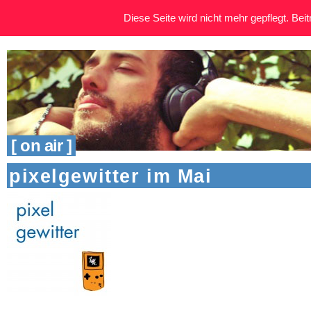
Diese Seite wird nicht mehr gepflegt. Beitr
[ on air ]
pixelgewitter im Mai