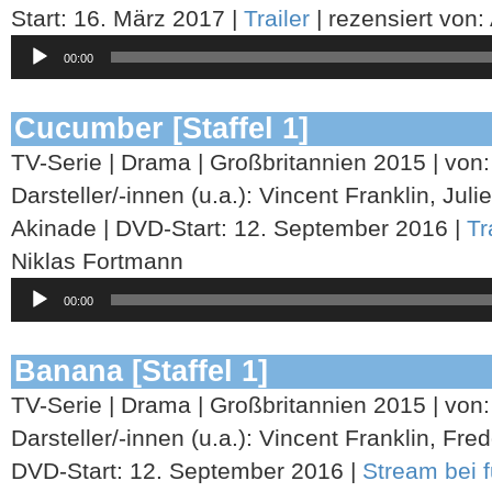
Start: 16. März 2017 |
Trailer
| rezensiert von
Audio-
00:00
Player
Cucumber [Staffel 1]
TV-Serie | Drama | Großbritannien 2015 | von:
Darsteller/-innen (u.a.): Vincent Franklin, Ju
Akinade | DVD-Start: 12. September 2016 |
Tr
Niklas Fortmann
Audio-
00:00
Player
Banana [Staffel 1]
TV-Serie | Drama | Großbritannien 2015 | von:
Darsteller/-innen (u.a.): Vincent Franklin, Fre
DVD-Start: 12. September 2016 |
Stream bei 