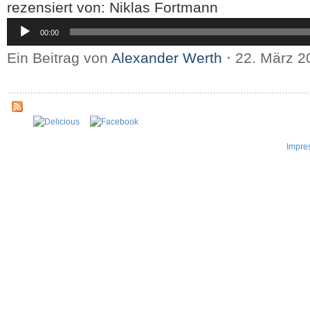
rezensiert von: Niklas Fortmann
Audio-
00:00
Player
Ein Beitrag von
Alexander Werth
⋅
22. März 
Impre