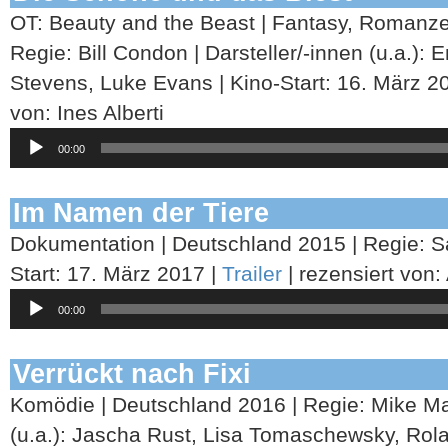
OT: Beauty and the Beast | Fantasy, Romanze
Regie: Bill Condon | Darsteller/-innen (u.a.)
Stevens, Luke Evans | Kino-Start: 16. März 2
von: Ines Alberti
Audio-
00:00
Player
Im Namen der Tiere
Dokumentation | Deutschland 2015 | Regie: 
Start: 17. März 2017 |
Trailer
| rezensiert von
Audio-
00:00
Player
Verrückt nach Fixi
Komödie | Deutschland 2016 | Regie: Mike Mar
(u.a.): Jascha Rust, Lisa Tomaschewsky, Ro