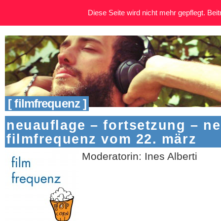
Diese Seite wird nicht mehr gepflegt. Beitr
[ filmfrequenz ]
neuauflage – fortsetzung – ne
filmfrequenz vom 22. märz
Moderatorin: Ines Alberti