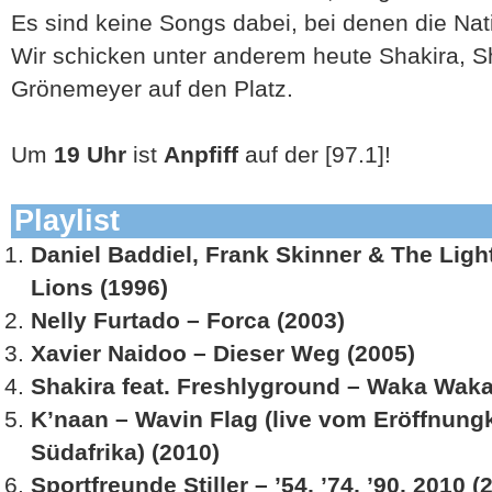
Es sind keine Songs dabei, bei denen die Nat
Wir schicken unter anderem heute Shakira, 
Grönemeyer auf den Platz.
Um
19 Uhr
ist
Anpfiff
auf der [97.1]!
Playlist
Daniel Baddiel, Frank Skinner & The Lig
Lions (1996)
Nelly Furtado – Forca (2003)
Xavier Naidoo – Dieser Weg (2005)
Shakira feat. Freshlyground – Waka Waka
K’naan – Wavin Flag (live vom Eröffnung
Südafrika) (2010)
Sportfreunde Stiller – ’54, ’74, ’90, 2010 (