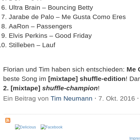
Ultra Brain – Bouncing Betty
Jarabe de Palo – Me Gusta Como Eres
AaRon – Passengers
Elvis Perkins – Good Friday
Stilleben – Lauf
Florian und Tim haben sich entschieden:
Me 
beste Song im
[mixtape] shuffle-edition
! Da
2. [mixtape]
shuffle-champion
!
Ein Beitrag von
Tim Neumann
⋅
7. Okt. 2016
⋅
Impre