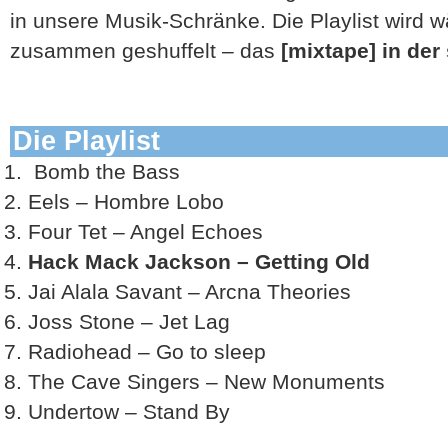
in unsere Musik-Schränke. Die Playlist wird
zusammen geshuffelt – das
[mixtape] in der 
Die Playlist
Bomb the Bass
Eels – Hombre Lobo
Four Tet – Angel Echoes
Hack Mack Jackson – Getting Old
Jai Alala Savant – Arcna Theories
Joss Stone – Jet Lag
Radiohead – Go to sleep
The Cave Singers – New Monuments
Undertow – Stand By