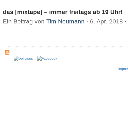
das [mixtape] – immer freitags ab 19 Uhr!
Ein Beitrag von
Tim Neumann
⋅
6. Apr. 2018
⋅
Impre