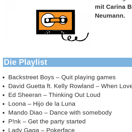
mit Carina 
Neumann.
Die Playlist
Backstreet Boys – Quit playing games
David Guetta ft. Kelly Rowland – When Lov
Ed Sheeran – Thinking Out Loud
Loona – Hijo de la Luna
Mando Diao – Dance with somebody
P!nk – Get the party started
Lady Gaga – Pokerface