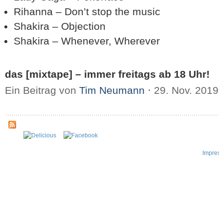
Rihanna – Don’t stop the music
Shakira – Objection
Shakira – Whenever, Wherever
das [mixtape] – immer freitags ab 18 Uhr!
Ein Beitrag von
Tim Neumann
⋅
29. Nov. 201
Impre