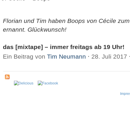
Florian und Tim haben Boops von Cécile zum
ernannt. Glückwunsch!
das [mixtape] – immer freitags ab 19 Uhr!
Ein Beitrag von
Tim Neumann
⋅
28. Juli 2017
Impre