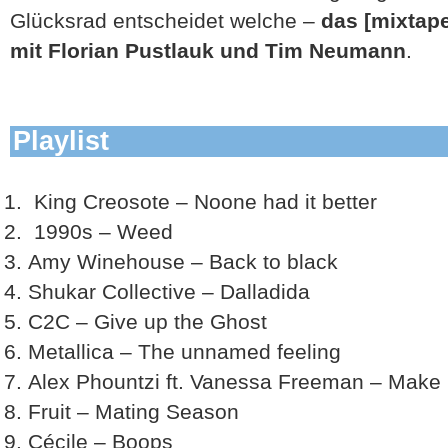
Glücksrad entscheidet welche –
das [mixtape
mit Florian Pustlauk und Tim Neumann
.
Playlist
King Creosote – Noone had it better
1990s – Weed
Amy Winehouse – Back to black
Shukar Collective – Dalladida
C2C – Give up the Ghost
Metallica – The unnamed feeling
Alex Phountzi ft. Vanessa Freeman – Make it
Fruit – Mating Season
Cécile – Boops