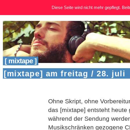
Diese Seite wird nicht mehr gepflegt. Beitr
[ mixtape ]
[mixtape] am freitag / 28. juli
Ohne Skript, ohne Vorbereitun
das [mixtape] entsteht heute
während der Sendung werden 
Musikschränken gezogene CDs