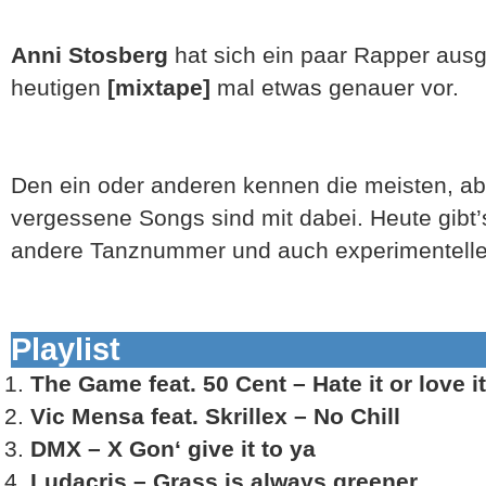
Anni Stosberg
hat sich ein paar Rapper ausg
heutigen
[mixtape]
mal etwas genauer vor.
Den ein oder anderen kennen die meisten, 
vergessene Songs sind mit dabei. Heute gibt’s
andere Tanznummer und auch experimentell
Playlist
The Game feat. 50 Cent – Hate it or love it
Vic Mensa feat. Skrillex – No Chill
DMX – X Gon‘ give it to ya
Ludacris – Grass is always greener