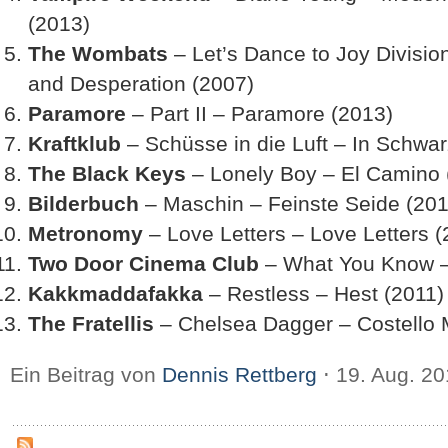
(2013)
The Wombats
– Let’s Dance to Joy Divisio
and Desperation (2007)
Paramore
– Part II – Paramore (2013)
Kraftklub
– Schüsse in die Luft – In Schwar
The Black Keys
– Lonely Boy – El Camino 
Bilderbuch
– Maschin – Feinste Seide (201
Metronomy
– Love Letters – Love Letters (
Two Door Cinema Club
– What You Know – 
Kakkmaddafakka
– Restless – Hest (2011)
The Fratellis
– Chelsea Dagger – Costello 
Ein Beitrag von
Dennis Rettberg
⋅
19. Aug. 2