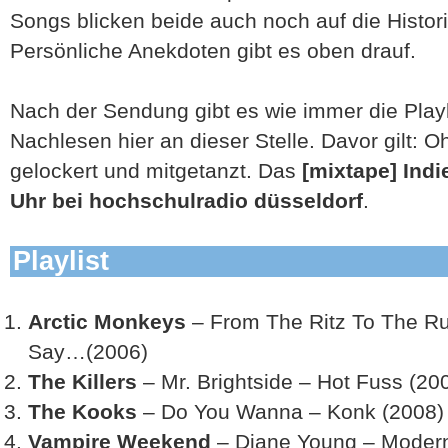
Songs blicken beide auch noch auf die Historie
Persönliche Anekdoten gibt es oben drauf.
Nach der Sendung gibt es wie immer die Play
Nachlesen hier an dieser Stelle. Davor gilt: O
gelockert und mitgetanzt. Das
[mixtape] Indi
Uhr bei hochschulradio düsseldorf
.
Playlist
Arctic Monkeys
– From The Ritz To The R
Say…(2006)
The Killers
– Mr. Brightside – Hot Fuss (20
The Kooks
– Do You Wanna – Konk (2008)
Vampire Weekend
– Diane Young – Modern 