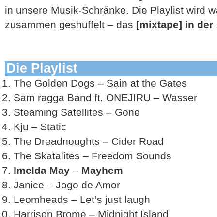
in unsere Musik-Schränke. Die Playlist wird
zusammen geshuffelt – das
[mixtape] in der 
Die Playlist
The Golden Dogs – Sain at the Gates
Sam ragga Band ft. ONEJIRU – Wasser
Steaming Satellites – Gone
Kju – Static
The Dreadnoughts – Cider Road
The Skatalites – Freedom Sounds
Imelda May – Mayhem
Janice – Jogo de Amor
Leomheads – Let’s just laugh
Harrison Brome – Midnight Island