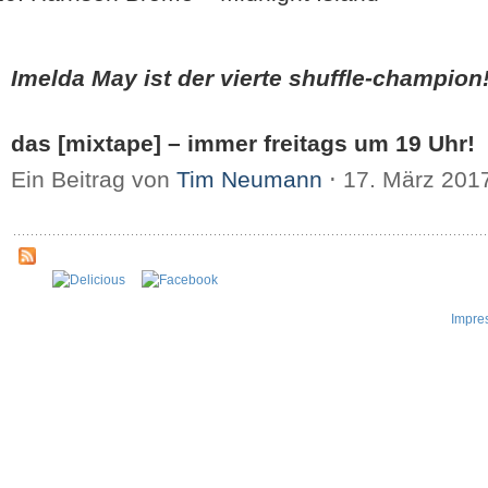
Imelda May ist der vierte shuffle-champion
das [mixtape] – immer freitags um 19 Uhr!
Ein Beitrag von
Tim Neumann
⋅
17. März 201
Impre