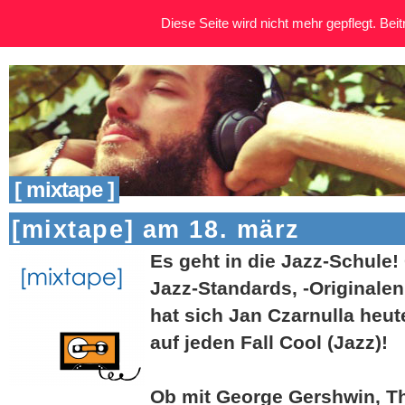
Diese Seite wird nicht mehr gepflegt. Beitr
[ mixtape ]
[mixtape] am 18. märz
Es geht in die Jazz-Schule
Jazz-Standards, -Originale
hat sich Jan Czarnulla heu
auf jeden Fall Cool (Jazz)!
Ob mit George Gershwin, Th