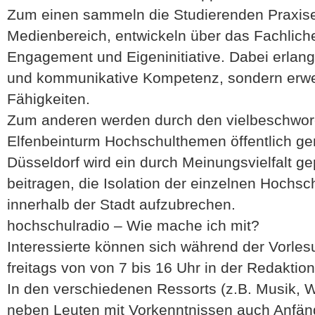
Zum einen sammeln die Studierenden Praxise
Medienbereich, entwickeln über das Fachlic
Engagement und Eigeninitiative. Dabei erlange
und kommunikative Kompetenz, sondern erwe
Fähigkeiten.
Zum anderen werden durch den vielbeschwor
Elfenbeinturm Hochschulthemen öffentlich g
Düsseldorf wird ein durch Meinungsvielfalt 
beitragen, die Isolation der einzelnen Hochs
innerhalb der Stadt aufzubrechen.
hochschulradio – Wie mache ich mit?
Interessierte können sich während der Vorles
freitags von von 7 bis 16 Uhr in der Redaktio
In den verschiedenen Ressorts (z.B. Musik, W
neben Leuten mit Vorkenntnissen auch Anfän