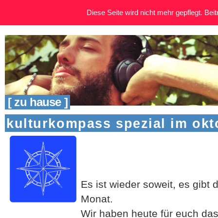
Diese Seite wird nicht mehr gepflegt. Beitr
[ zu hause ]
kulturkompass spezial im okt
Es ist wieder soweit, es gibt d
Monat.
Wir haben heute für euch das