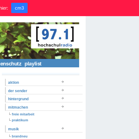
hier:
cm3
tenschutz
playlist
aktion
der sender
hintergrund
mitmachen
freie mitarbeit
praktikum
musik
brandneu