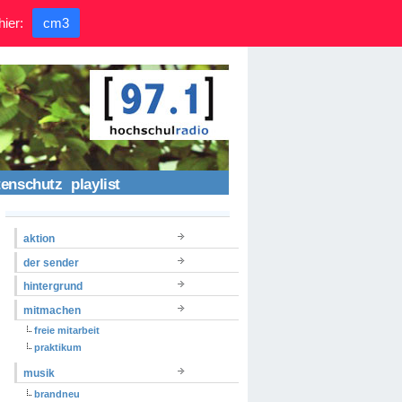
hier:
cm3
tenschutz
playlist
aktion
der sender
hintergrund
mitmachen
freie mitarbeit
praktikum
musik
brandneu