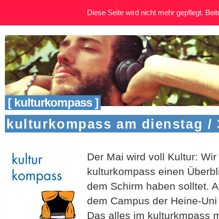
Diese Seite wird nicht mehr gepflegt. Beitr
[ kulturkompass ]
kulturkompass am dienstag / 3
Der Mai wird voll Kultur: W
kulturkompass einen Überblic
dem Schirm haben solltet. 
dem Campus der Heine-Uni 
Das alles im kulturkmpass 