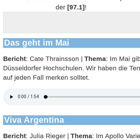
der
[97.1]
!
Das geht im Mai
Bericht
: Cate Thrainsson |
Thema
: Im Mai gib
Düsseldorfer Hochschulen. Wir haben die Term
auf jeden Fall merken solltet.
Viva Argentina
Bericht
: Julia Rieger |
Thema
: Im Apollo Vari