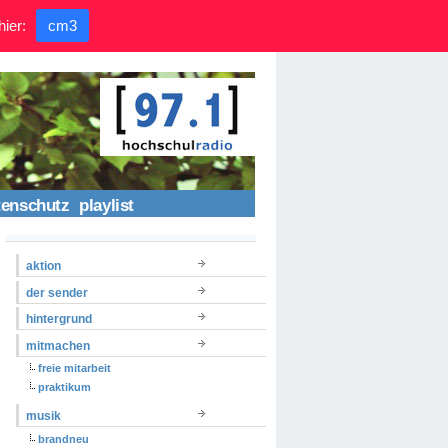
hier:
cm3
tenschutz
playlist
aktion
der sender
hintergrund
mitmachen
freie mitarbeit
praktikum
musik
brandneu