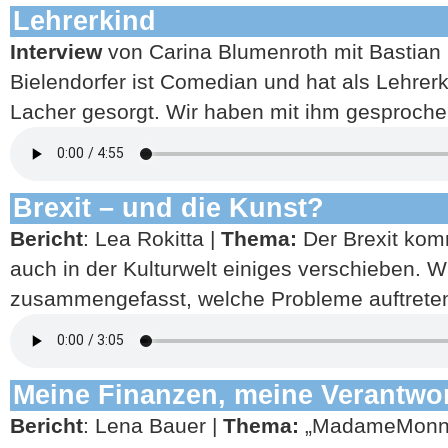
Lehrerkind
Interview
von Carina Blumenroth mit Bastian 
Bielendorfer ist Comedian und hat als Lehrerk
Lacher gesorgt. Wir haben mit ihm gesproche
Brexit – und die Kunst?
Bericht
: Lea Rokitta |
Thema:
Der Brexit komm
auch in der Kulturwelt einiges verschieben. W
zusammengefasst, welche Probleme auftrete
Meine Finanzen, meine Verantwo
Bericht
: Lena Bauer |
Thema:
„MadameMonne