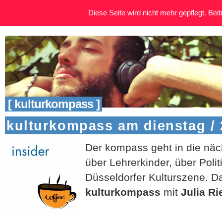
Diese Seite wird nicht mehr gepflegt. Beitr
[ kulturkompass ]
kulturkompass am dienstag / 
Der kompass geht in die nä
über Lehrerkinder, über Poli
Düsseldorfer Kulturszene. Da
kulturkompass
mit
Julia Ri