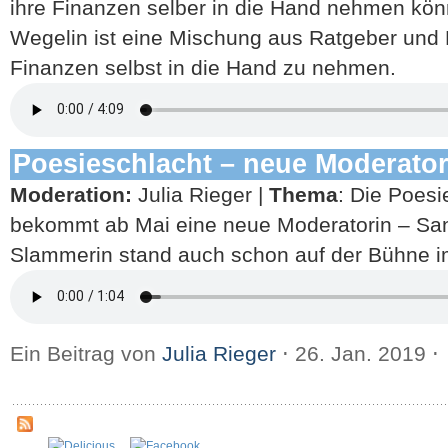
ihre Finanzen selber in die Hand nehmen kö
Wegelin ist eine Mischung aus Ratgeber und M
Finanzen selbst in die Hand zu nehmen.
Poesieschlacht – neue Moderator
Moderation:
Julia Rieger |
Thema
: Die Poesi
bekommt ab Mai eine neue Moderatorin – San
Slammerin stand auch schon auf der Bühne i
Ein Beitrag von
Julia Rieger
⋅
26. Jan. 2019
⋅