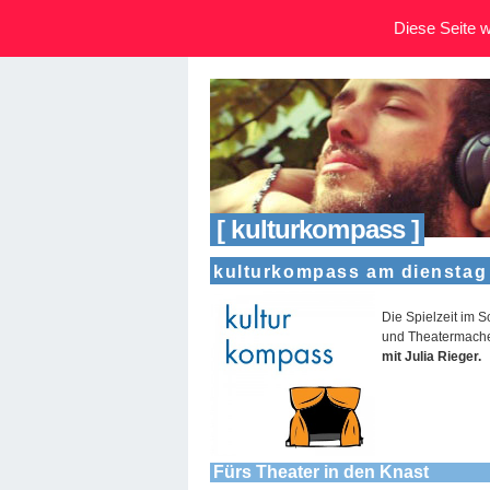
Diese Seite wi
[ kulturkompass ]
kulturkompass am dienstag 
Die Spielzeit im 
und Theatermachen
mit Julia Rieger.
Fürs Theater in den Knast