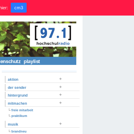
hier:
cm3
tenschutz
playlist
aktion
der sender
hintergrund
mitmachen
freie mitarbeit
praktikum
musik
brandneu