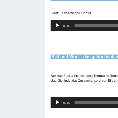
Slam:
Jean-Philippe Kindler
Audio-
00:00
Player
Bild und Wort – das gehört einf
Beitrag:
Saskia Schlesinger |
Thema:
Im Rahme
statt. Sie findet das Zusammenspiel von Bilder
Audio-
00:00
Player