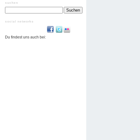
suchen
Suchen
nach:
social networks
Du findest uns auch bei: