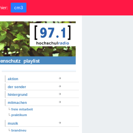
hier:
cm3
tenschutz
playlist
aktion
der sender
hintergrund
mitmachen
freie mitarbeit
praktikum
musik
brandneu