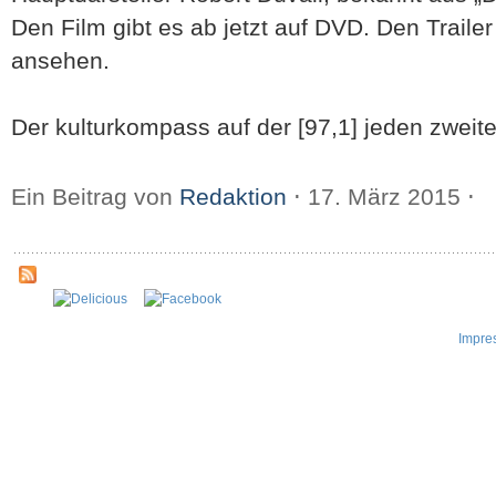
Den Film gibt es ab jetzt auf DVD. Den Traile
ansehen.
Der kulturkompass auf der [97,1] jeden zweit
Ein Beitrag von
Redaktion
⋅
17. März 2015
⋅
Impre