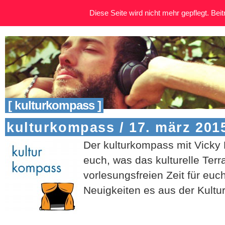
Diese Seite wird nicht mehr gepflegt. Beitr
[ kulturkompass ]
kulturkompass / 17. märz 201
Der kulturkompass mit Vicky 
euch, was das kulturelle Terr
vorlesungsfreien Zeit für euc
Neuigkeiten es aus der Kultur