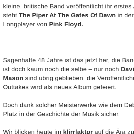
kleine, britische Band veröffentlicht ihr erst
steht
The Piper At The Gates Of Dawn
in den
Longplayer von
Pink Floyd.
Sagenhafte 48 Jahre ist das jetzt her, die B
ist doch kaum noch die selbe – nur noch
Dav
Mason
sind übrig geblieben, die Veröffentlic
Outtakes wird als neues Album gefeiert.
Doch dank solcher Meisterwerke wie dem Deb
Platz in der Geschichte der Musik sicher.
Wir blicken heute im
klirrfaktor
auf die Ära zu