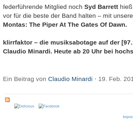
federführende Mitglied noch
Syd Barrett
hieß 
vor für die beste der Band halten – mit unse
Montas: The Piper At The Gates Of Dawn.
klirrfaktor – die musiksabotage auf der [97
Claudio Minardi. Heute ab 20 Uhr bei hochs
Ein Beitrag von
Claudio Minardi
⋅
19. Feb. 20
Impre