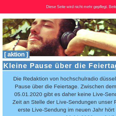
Diese Seite wird nicht mehr gepflegt. Beitr
[ aktion ]
Kleine Pause über die Feiert
Die Redaktion von hochschulradio düssel
Pause über die Feiertage. Zwischen de
05.01.2020 gibt es daher keine Live-Send
Zeit an Stelle der Live-Sendungen unse
erste Live-Sendung im neuen Jahr hört