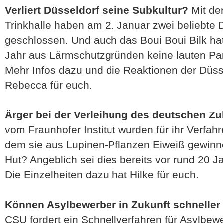
Verliert Düsseldorf seine Subkultur?
Mit de
Trinkhalle haben am 2. Januar zwei beliebte 
geschlossen. Und auch das Boui Boui Bilk ha
Jahr aus Lärmschutzgründen keine lauten Par
Mehr Infos dazu und die Reaktionen der Düss
Rebecca für euch.
Ärger bei der Verleihung des deutschen Zu
vom Fraunhofer Institut wurden für ihr Verfah
dem sie aus Lupinen-Pflanzen Eiweiß gewinne
Hut? Angeblich sei dies bereits vor rund 20 
Die Einzelheiten dazu hat Hilke für euch.
Können Asylbewerber in Zukunft schneller
CSU fordert ein Schnellverfahren für Asylbew