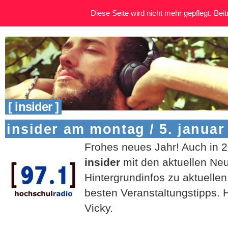
Diese Seite wird nicht mehr gepflegt. Beitr
[ insider ]
insider am montag / 5. januar
Frohes neues Jahr! Auch in 2
insider
mit den aktuellen Ne
Hintergrundinfos zu aktuelle
besten Veranstaltungstipps. 
Vicky.