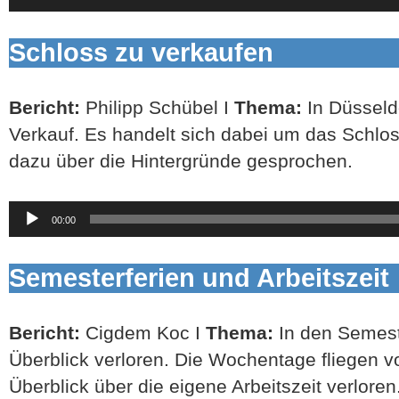
Schloss zu verkaufen
Bericht:
Philipp Schübel I
Thema:
In Düsseld
Verkauf. Es handelt sich dabei um das Schlo
dazu über die Hintergründe gesprochen.
Audio-
00:00
Player
Semesterferien und Arbeitszeit
Bericht:
Cigdem Koc I
Thema:
In den Semeste
Überblick verloren. Die Wochentage fliegen vo
Überblick über die eigene Arbeitszeit verloren