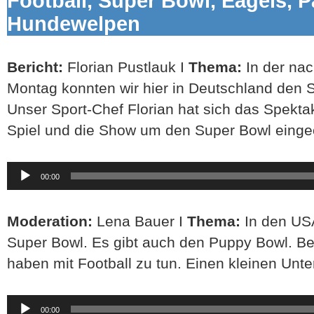
Football, Super Bowl, Eagels, P
Hundewelpen
Bericht:
Florian Pustlauk I
Thema:
In der nac
Montag konnten wir hier in Deutschland den 
Unser Sport-Chef Florian hat sich das Spekta
Spiel und die Show um den Super Bowl einge
Audio-
00:00
Player
Moderation:
Lena Bauer I
Thema:
In den USA
Super Bowl. Es gibt auch den Puppy Bowl. Be
haben mit Football zu tun. Einen kleinen Unte
Audio-
00:00
Player