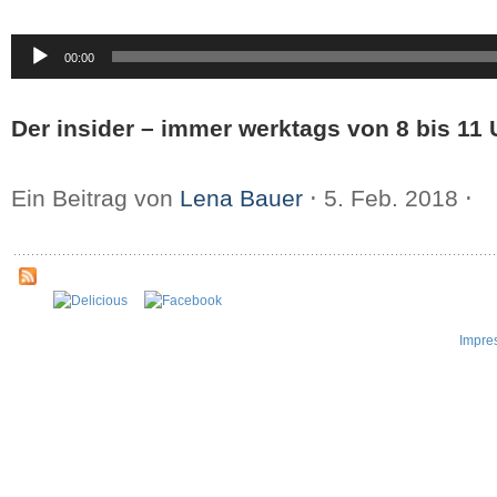
Audio-
00:00
Player
Der insider – immer werktags von 8 bis 11 
Ein Beitrag von
Lena Bauer
⋅
5. Feb. 2018
⋅
Impre