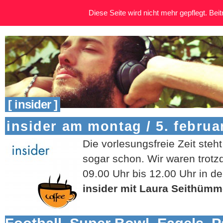
Diese Seite wird nicht mehr gepflegt. Beitr
[ insider ]
insider am montag / 5. februa
Die vorlesungsfreie Zeit steht
sogar schon. Wir waren trotz
09.00 Uhr bis 12.00 Uhr in de
insider mit Laura Seithümm