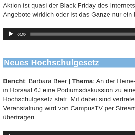
Aktion ist quasi der Black Friday des Internet
Angebote wirklich oder ist das Ganze nur ein 
Audio-
00:00
Player
Neues Hochschulgesetz
Bericht
: Barbara Beer |
Thema
: An der Heine
in Hörsaal 6J eine Podiumsdiskussion zu ei
Hochschulgesetz statt. Mit dabei sind vertrete
Veranstaltung wird von CampusTV per Stream
übertragen.
Audio-