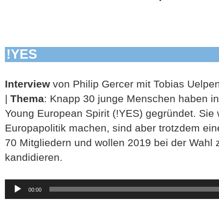
!YES
Interview
von Philip Gercer mit Tobias Uelpe
|
Thema
: Knapp 30 junge Menschen haben in 
Young European Spirit (!YES) gegründet. Sie 
Europapolitik machen, sind aber trotzdem ein
70 Mitgliedern und wollen 2019 bei der Wah
kandidieren.
Audio-
00:00
Player