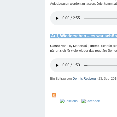
Autoabgasen werden zu lassen. Jetzt kommt aber
Auf, Wiedersehen – es war schön 
Glosse
von Lily Mohelská |
Thema
: Schnüff, s
nähert sich für viele wieder das reguläre Seme
Ein Beitrag von
Dennis Rettberg
⋅
23. Sep. 20