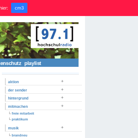
hier:
cm3
tenschutz
playlist
aktion
der sender
hintergrund
mitmachen
freie mitarbeit
praktikum
musik
brandneu