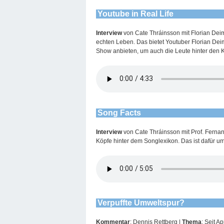
Youtube in Real Life
Interview
von Cate Thráinsson mit Florian Dei
echten Leben. Das bietet Youtuber Florian Deim
Show anbieten, um auch die Leute hinter den K
Song Facts
Interview
von Cate Thráinsson mit Prof. Ferna
Köpfe hinter dem Songlexikon. Das ist dafür u
Verpuffte Umweltspur?
Kommentar
: Dennis Rettberg |
Thema
: Seit A