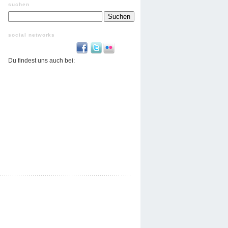
suchen
Suchen
nach:
social networks
Du findest uns auch bei: