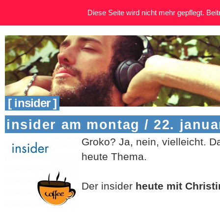
Diese Seite wird nicht mehr gepflegt. Beitr
[ insider ]
insider am montag / 22. janua
Groko? Ja, nein, vielleicht. 
heute Thema.
Der insider
heute mit Christ