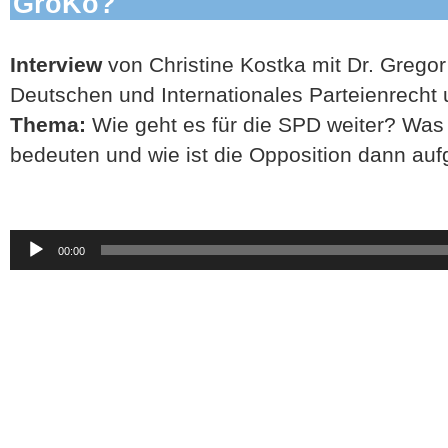
GroKo?
Interview
von Christine Kostka mit Dr. Gregor 
Deutschen und Internationales Parteienrecht 
Thema:
Wie geht es für die SPD weiter? Wa
bedeuten und wie ist die Opposition dann au
Audio-
00:00
Player