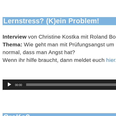
Lernstress? (K)ein Problem!
Interview
von Christine Kostka mit Roland B
Thema:
Wie geht man mit Prüfungsangst um u
normal, dass man Angst hat?
Wenn ihr hilfe braucht, dann meldet euch
hier
Audio-
00:00
Player