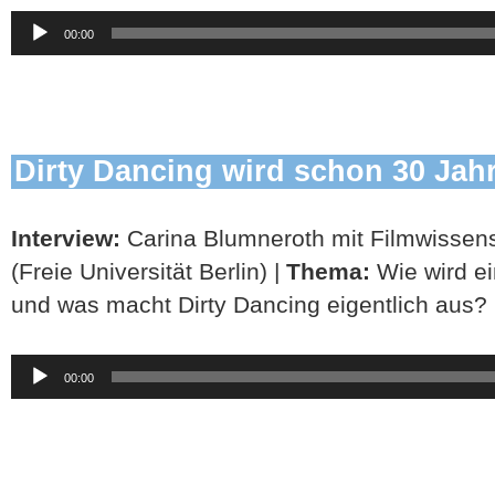
Audio-
00:00
Player
Dirty Dancing wird schon 30 Jahr
Interview:
Carina Blumneroth mit Filmwissens
(Freie Universität Berlin) |
Thema:
Wie wird ei
und was macht Dirty Dancing eigentlich aus?
Audio-
00:00
Player