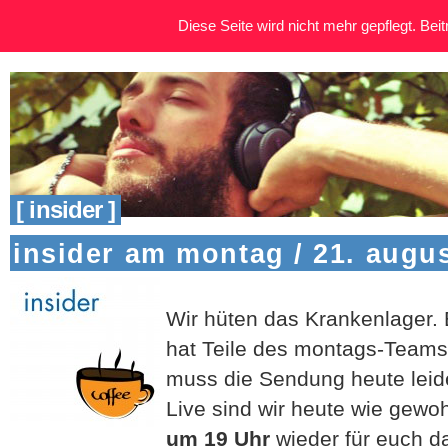
Diese Seite wird nicht mehr gepflegt. Beitr
[ insider ]
insider am montag / 21. augu
Wir hüten das Krankenlager.
hat Teile des montags-Teams v
muss die Sendung heute leide
Live sind wir heute wie gewo
um 19 Uhr
wieder für euch d