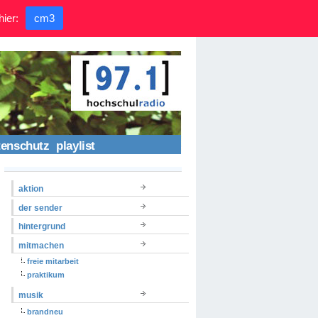
hier:
cm3
tenschutz
playlist
aktion
der sender
hintergrund
mitmachen
freie mitarbeit
praktikum
musik
brandneu