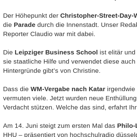
Der Höhepunkt der
Christopher-Street-Day
die
Parade
durch die Innenstadt. Unser Reda
Reporter Claudio war mit dabei.
Die
Leipziger Business School
ist elitär und
sie staatliche Hilfe und verwendet diese auch
Hintergründe gibt’s von Christine.
Dass die
WM-Vergabe nach Katar
irgendwie 
vermuten viele. Jetzt wurden neue Enthüllun
Verdacht stützen. Welche das sind, erfahrt Ihr
Am 14. Juni steigt zum ersten Mal das
Philo-
HHU – präsentiert von hochschulradio düsseld