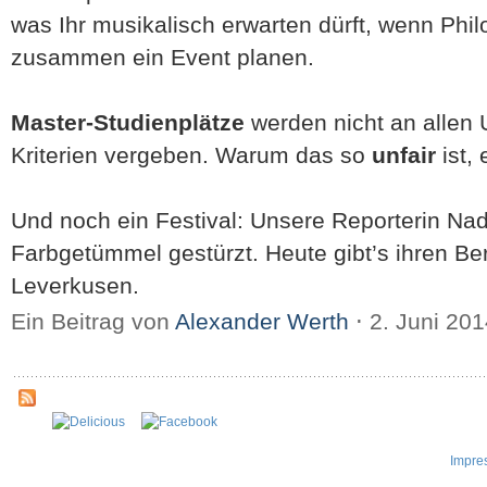
was Ihr musikalisch erwarten dürft, wenn Phi
zusammen ein Event planen.
Master-Studienplätze
werden nicht an allen 
Kriterien vergeben. Warum das so
unfair
ist,
Und noch ein Festival: Unsere Reporterin Nadj
Farbgetümmel gestürzt. Heute gibt’s ihren B
Leverkusen.
Ein Beitrag von
Alexander Werth
⋅
2. Juni 20
Impre