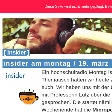
Diese Seite wird nicht mehr gepflegt. Beitr
[ insider ]
insider am montag / 19. märz
Ein hochschulradio Montag is
Thematisch hatten wir heute 
euch. Wir haben uns mit der
mit Professorin Lutz über die
gesprochen. Die startet näml
Wochenende hat die
Microp