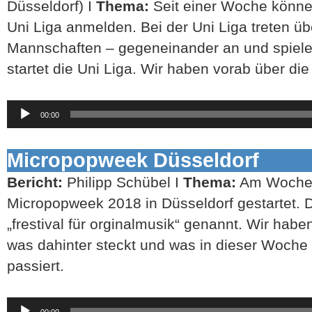
Düsseldorf) I
Thema:
Seit einer Woche können 
Uni Liga anmelden. Bei der Uni Liga treten üb
Mannschaften – gegeneinander an und spiele
startet die Uni Liga. Wir haben vorab über di
Audio-
00:00
Player
Micropopweek Düsseldorf
Bericht:
Philipp Schübel I
Thema:
Am Wochen
Micropopweek 2018 in Düsseldorf gestartet. 
„frestival für orginalmusik“ genannt. Wir hab
was dahinter steckt und was in dieser Woche
passiert.
Audio-
00:00