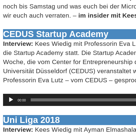
noch bis Samstag und was euch bei der Micr
wir euch auch verraten. –
im insider mit Kee
CEDUS Startup Academy
Interview:
Kees Wiedig mit Professorin Eva L
die Startup Academy statt. Die Startup Acade
Woche, die vom Center for Entrepreneurship 
Universität Düsseldorf (CEDUS) veranstaltet w
Professorin Eva Lutz – vom CEDUS – gespro
Audio-
00:00
Player
Uni Liga 2018
Interview:
Kees Wiedig mit Ayman Elmashala