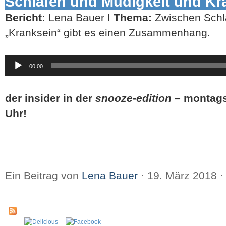
Schlafen und Müdigkeit und Kr
Bericht:
Lena Bauer I
Thema:
Zwischen Schl
„Kranksein“ gibt es einen Zusammenhang.
Audio-
00:00
Player
der insider in der
snooze-edition
– montags 
Uhr!
Ein Beitrag von
Lena Bauer
⋅
19. März 2018
⋅