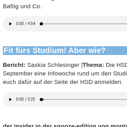
Bafög und Co.
Fit fürs Studium! Aber wie?
Bericht:
Saskia Schlesinger |
Thema:
Die HSD
September eine Infowoche rund um den Studien
euch dafür auf der Seite der HSD anmelden.
der insider in der snooze-edition von monta