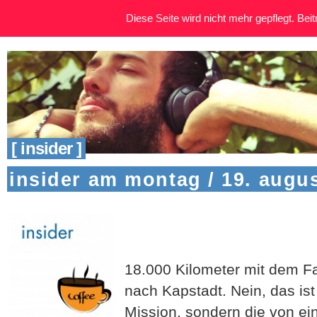
Diese Seite wird nicht mehr gepflegt. Beitr
[ insider ]
insider am montag / 19. augu
18.000 Kilometer mit dem F
nach Kapstadt. Nein, das is
Mission, sondern die von e