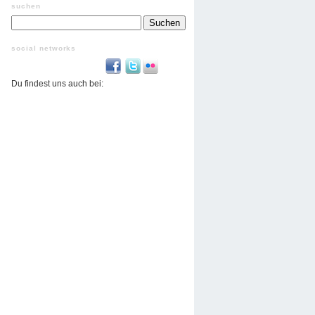
suchen
Suchen
nach:
social networks
Du findest uns auch bei: