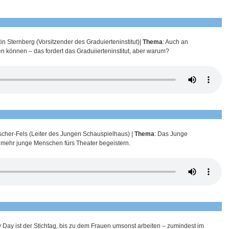
in Sternberg (Vorsitzender des Graduierteninstitut)|
Thema
: Auch an
können – das fordert das Graduiierteninstitut, aber warum?
ischer-Fels (Leiter des Jungen Schauspielhaus) |
Thema
: Das Junge
 mehr junge Menschen fürs Theater begeistern.
y Day ist der Stichtag, bis zu dem Frauen umsonst arbeiten – zumindest im