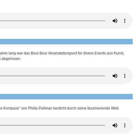
Jahre lang war das Boui Boui Veranstaltungsort für divere Events aus Kunst,
i abgerissen.
ne Kompass“ von Philip Pullman besticht durch seine faszinierende Welt.