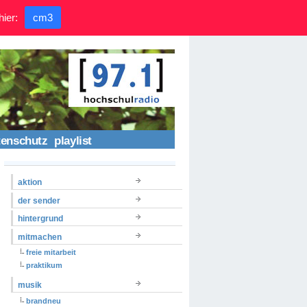
hier:
cm3
tenschutz
playlist
aktion
der sender
hintergrund
mitmachen
freie mitarbeit
praktikum
musik
brandneu