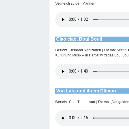
Vegrleich zu den Männern.
Ciao ciao, Boui Boui!
Bericht:
Delband Nabizadeh |
Thema
: Sechs 
Kultur und Musik – in Herbst wird das Boui Bou
Von Lara und ihrem Dämon
Bericht
: Cate Thrainsson |
Thema
: „Der golde