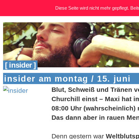
Diese Seite wird nicht mehr gepflegt. Beitr
[ insider ]
insider am montag / 15. juni
Blut, Schweiß und Tränen 
Churchill einst – Maxi hat 
08:00 Uhr (wahrscheinlich) 
Das dann aber in rauen Me
Denn gestern war
Weltbluts