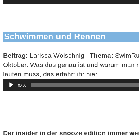
Schwimmen und Rennen
Beitrag:
Larissa Woischnig |
Thema:
SwimRun
Oktober. Was das genau ist und warum man 
laufen muss, das erfahrt ihr hier.
Audio-
00:00
Player
Der insider in der snooze edition immer we