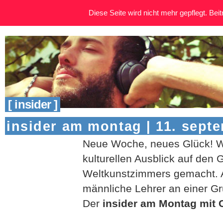
Diese Seite wird nicht mehr gepflegt. Beitr
[ insider ]
insider am montag | 11. sept
Neue Woche, neues Glück! W
kulturellen Ausblick auf den 
Weltkunstzimmers gemacht. 
männliche Lehrer an einer G
Der
insider am Montag mit 