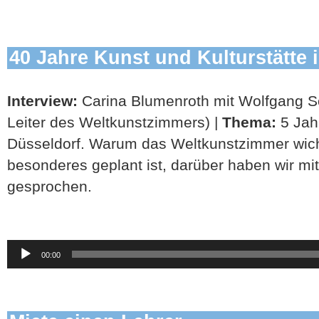
40 Jahre Kunst und Kulturstätte 
Interview:
Carina Blumenroth mit Wolfgang Sc
Leiter des Weltkunstzimmers) |
Thema:
5 Jah
Düsseldorf. Warum das Weltkunstzimmer wich
besonderes geplant ist, darüber haben wir mi
gesprochen.
Audio-
00:00
Player