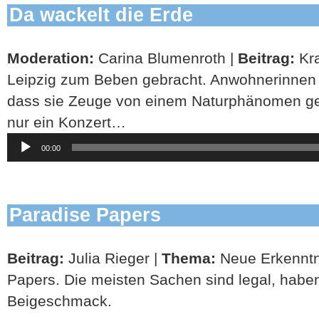
Da wackelt die Erde
Moderation:
Carina Blumenroth |
Beitrag:
Kra
Leipzig zum Beben gebracht. Anwohnerinnen
dass sie Zeuge von einem Naturphänomen ge
nur ein Konzert…
Audio-
00:00
Player
Paradise Papers
Beitrag:
Julia Rieger |
Thema:
Neue Erkenntn
Papers. Die meisten Sachen sind legal, habe
Beigeschmack.