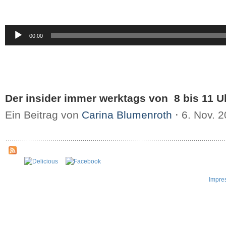
Audio-
00:00
Player
Der insider immer werktags von 8 bis 11 U
Ein Beitrag von
Carina Blumenroth
⋅
6. Nov. 
Impre