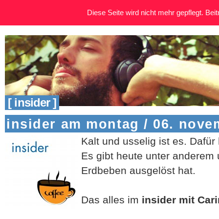
Diese Seite wird nicht mehr gepflegt. Beitr
[ insider ]
insider am montag / 06. nove
Kalt und usselig ist es. Dafü
Es gibt heute unter anderem 
Erdbeben ausgelöst hat.
Das alles im
insider mit Car