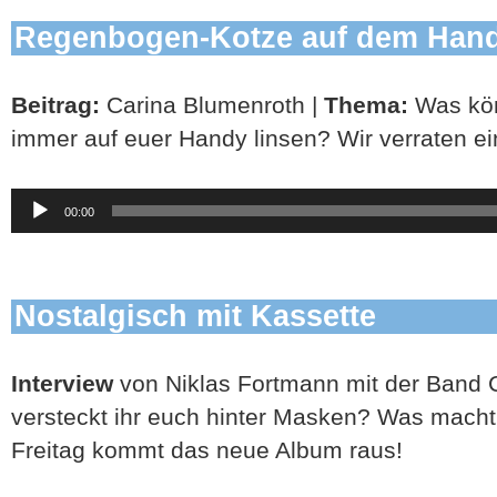
Regenbogen-Kotze auf dem Han
Beitrag:
Carina Blumenroth |
Thema:
Was kön
immer auf euer Handy linsen? Wir verraten ein
Audio-
00:00
Player
Nostalgisch mit Kassette
Interview
von Niklas Fortmann mit der Band 
versteckt ihr euch hinter Masken? Was macht
Freitag kommt das neue Album raus!