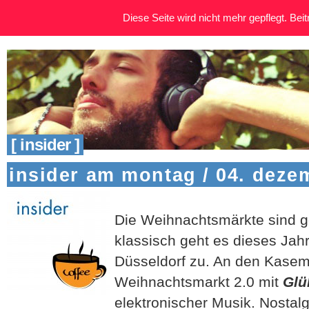
Diese Seite wird nicht mehr gepflegt. Beitr
[ insider ]
insider am montag / 04. deze
Die Weihnachtsmärkte sind g
klassisch geht es dieses Jahr 
Düsseldorf zu. An den Kasema
Weihnachtsmarkt 2.0 mit
Glü
elektronischer Musik. Nostal