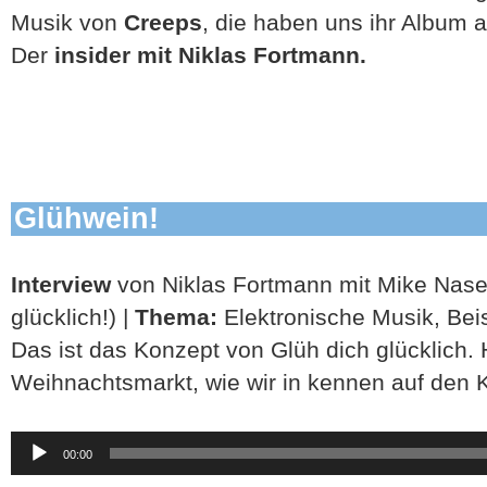
Musik von
Creeps
, die haben uns ihr Album 
Der
insider mit Niklas Fortmann.
Glühwein!
Interview
von Niklas Fortmann mit Mike Nase
glücklich!) |
Thema:
Elektronische Musik, Be
Das ist das Konzept von Glüh dich glücklich. 
Weihnachtsmarkt, wie wir in kennen auf den Ko
Audio-
00:00
Player