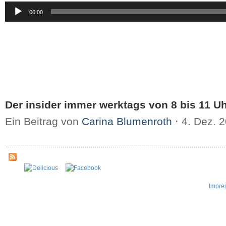
Audio-
00:00
Player
Der insider immer werktags von 8 bis 11 Uh
Ein Beitrag von
Carina Blumenroth
⋅
4. Dez. 
Impre