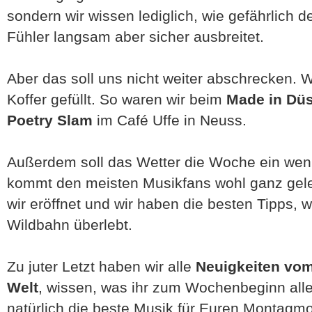
sondern wir wissen lediglich, wie gefährlich d
Fühler langsam aber sicher ausbreitet.
Aber das soll uns nicht weiter abschrecken. W
Koffer gefüllt. So waren wir beim
Made in Dü
Poetry Slam
im Café Uffe in Neuss.
Außerdem soll das Wetter die Woche ein wen
kommt den meisten Musikfans wohl ganz gel
wir eröffnet und wir haben die besten Tipps, wi
Wildbahn überlebt.
Zu juter Letzt haben wir alle
Neuigkeiten vom
Welt
, wissen, was ihr zum Wochenbeginn al
natürlich die beste Musik für Euren Montagm