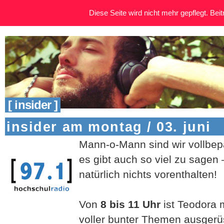
Diese Seite wird nicht mehr gepflegt. Beitr
[ insider ]
insider am montag / 03. juni
Mann-o-
Mann sind wir vollbe
es gibt auch so viel zu sagen
natürlich nichts vorenthalten!
Von
8 bis 11 Uhr
ist Teodora 
voller bunter Themen ausgerüs