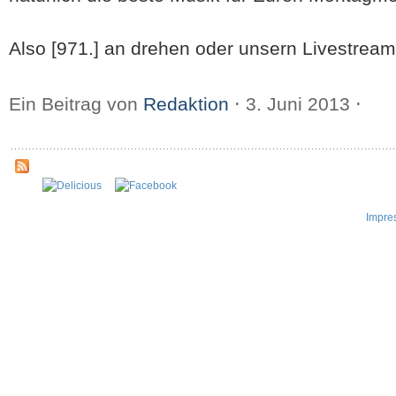
Also [971.] an drehen oder unsern Livestream
Ein Beitrag von
Redaktion
⋅
3. Juni 2013
⋅
Impre