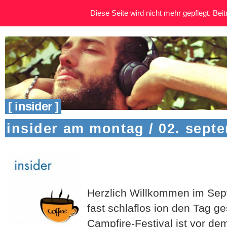
Diese Seite wird nicht mehr gepflegt. Beitr
[ insider ]
insider am montag / 02. sept
Herzlich Willkommen im Sep
fast schlaflos ion den Tag g
Campfire-Festival ist vor de