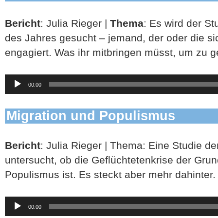
Bericht
: Julia Rieger |
Thema
: Es wird der St
des Jahres gesucht – jemand, der oder die sic
engagiert. Was ihr mitbringen müsst, um zu ge
Audio-
00:00
Player
Migration und Populismus
Bericht
: Julia Rieger | Thema: Eine Studie d
untersucht, ob die Geflüchtetenkrise der Grun
Populismus ist. Es steckt aber mehr dahinter.
Audio-
00:00
Player