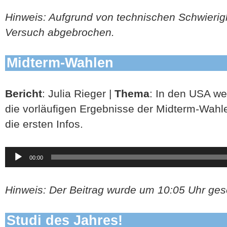
Hinweis: Aufgrund von technischen Schwierig
Versuch abgebrochen.
Midterm-Wahlen
Bericht
: Julia Rieger |
Thema
: In den USA we
die vorläufigen Ergebnisse der Midterm-Wahle
die ersten Infos.
Audio-
00:00
Player
Hinweis: Der Beitrag wurde um 10:05 Uhr ges
Studi des Jahres!