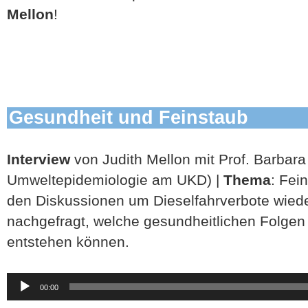
Mellon
!
Gesundheit und Feinstaub
Interview
von Judith Mellon mit Prof. Barbar
Umweltepidemiologie am UKD) |
Thema
: Fei
den Diskussionen um Dieselfahrverbote wied
nachgefragt, welche gesundheitlichen Folgen
entstehen können.
Audio-
00:00
Player