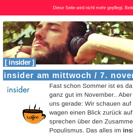
Diese Seite wird nicht mehr gepflegt. Beitr
[ insider ]
insider am mittwoch / 7. nov
Fast schon Sommer ist es da
ganz gut im November.. Aber 
uns gerade: Wir schauen auf
wagen einen Blick zurück au
sprechen über den Zusammen
Populismus. Das alles im
ins