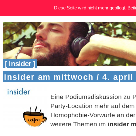
Diese Seite wird nicht mehr gepflegt. Beitr
[ insider ]
insider am mittwoch / 4. april
Eine Podiumsdiskussion zu Po
Party-Location mehr auf de
Homophobie-Vorwürfe an der 
weitere Themen im
insider m